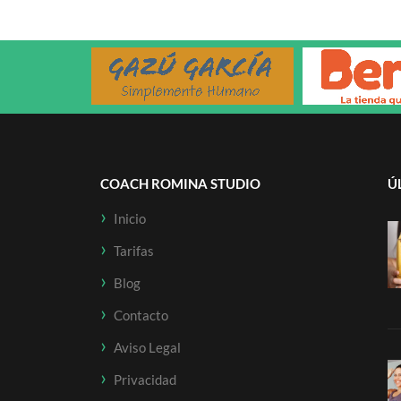
COACH ROMINA STUDIO
Ú
Inicio
Tarifas
Blog
Contacto
Aviso Legal
Privacidad