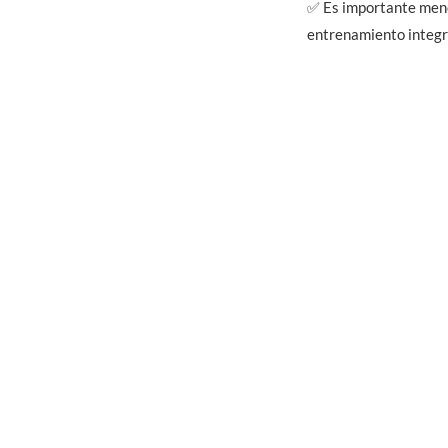
✅ Es importante menc
entrenamiento integra