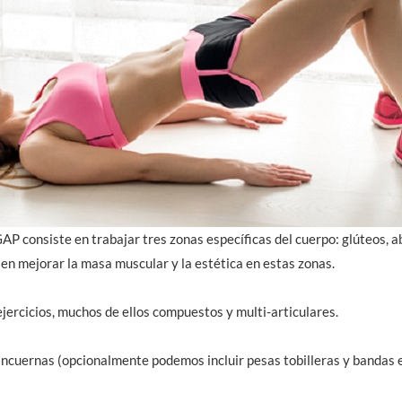
P consiste en trabajar tres zonas específicas del cuerpo: glúteos, 
en mejorar la masa muscular y la estética en estas zonas.
ercicios, muchos de ellos compuestos y multi-articulares.
cuernas (opcionalmente podemos incluir pesas tobilleras y bandas e