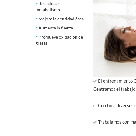
Respalda el
metabolismo
Mejora la densidad ósea
Aumenta la fuerza
Promueve oxidación de
grasas
✅ El entrenamiento GA
Centramos el trabajo 
✅ Combina diversos ej
✅ Trabajamos con man