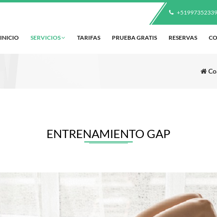
+5199735233
INICIO
SERVICIOS
TARIFAS
PRUEBA GRATIS
RESERVAS
CO
Coa
ENTRENAMIENTO GAP