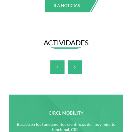
IR A NOTICIAS
ACTIVIDADES
CIRCL MOBILITY
Basada en los fundamentos científicos del movimiento
funcional, CIR...