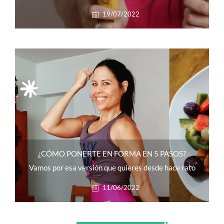
19/07/2022
¿CÓMO PONERTE EN FORMA EN 5 PASOS?
Vamos por esa versión que quieres desde hace rato
11/06/2022