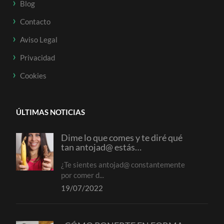
Blog
Contacto
Aviso Legal
Privacidad
Cookies
ÚLTIMAS NOTICIAS
Dime lo que comes y te diré qué
tan antojad@ estás…
¿Te sientes antojad@ constantemente
por comer d...
19/07/2022