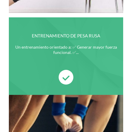
ENTRENAMIENTO DE PESA RUSA
Un entrenamiento orientado a: ✅ Generar mayor fuerza
funcional. ✅...