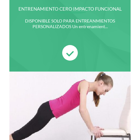
ENTRENAMIENTO CERO IMPACTO FUNCIONAL
DISPONIBLE SOLO PARA ENTREANMIENTOS
PERSONALIZADOS Un entrenamient...